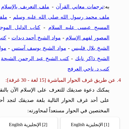
به:
ترجمات معاني القرآن
-
ملف التعريف بالإسلام
-
ملف محمد رسول الله صلى الله عليه وسلم
-
ملف
المسيح عيسى عليه السلام
-
كتاب الدليل الموج
المصور لفهم الإسلام
-
مواد الشيخ أحمد ديدات
-
كتب
الشيخ بلال فليبس
-
مواد الشيخ يوسف آستس
-
موا
الشيخ ذاكر نايك
-
كتب الشيخ عبد الرحمن الشيحة
-
كتب د. ناجي العرفج
4. عن طريق غرف الحوار المباشرة [15 لغة - 30 غرفة]:
يمكنك دعوة صديقك للتعرف على الإسلام الآن بالنق
على أحد غرف الحوار التالية بلغة صديقك لتجد أح
المختصين في الحوار مستعداً لمحاورته:
[1] الإنجليزية English
[2] الإنجليزية English