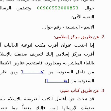
جوال
00966552000853
وتتضمن الرسال
النصية الآتي:
الاسم - الجنسية - رقم جوال.
2. عن طريق مركز إسلامي:
إذا احتجت عنوان أقرب مكتب لتوعية الجاليات أ
أقرب مركز إسلامي إليك لتعريف صديقك بالإسلا
باللقاء المباشر به ومحاورته فاستخدم عناوين الاتصا
من داخل السعودية من [
هنـــــــــــــا
] ومن خار
السعودية من [
هنـــــــــــــا
].
3. عن طريق كتاب مميز:
قد تبحث عن أفضل الكتب التعريفية بالإسلام بلغ
صديقك لإرسالها إليه، فإليك بعضاً مما ننص