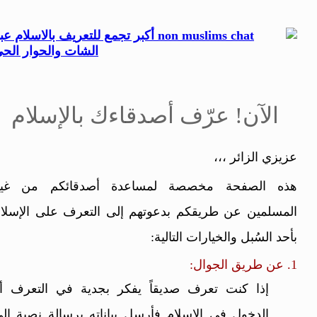
الآن! عرّف أصدقاءك بالإسلام
عزيزي الزائر ،،،
هذه الصفحة مخصصة لمساعدة أصدقائكم من غير
المسلمين عن طريقكم بدعوتهم إلى التعرف على الإسلا
بأحد السُبل والخيارات التالية:
1. عن طريق الجوال:
إذا كنت تعرف صديقاً يفكر بجدية في التعرف أ
الدخول في الإسلام فأرسل بياناته برسالة نصية إل