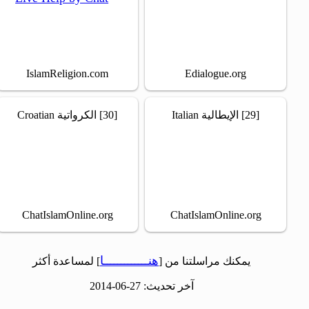
IslamReligion.com
Edialogue.org
[29] الإيطالية Italian
[30] الكرواتية Croatian
ChatIslamOnline.org
ChatIslamOnline.org
هنـــــــــــــا
يمكنك مراسلتنا من [
] لمساعدة أكثر
آخر تحديث: 27-06-2014