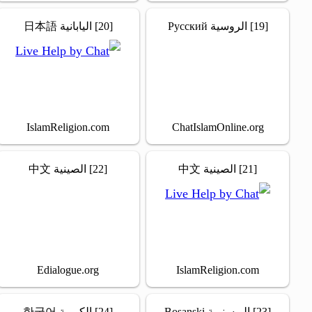
[19] الروسية Русский
[20] اليابانية 日本語
IslamReligion.com
ChatIslamOnline.org
[21] الصينية 中文
[22] الصينية 中文
Edialogue.org
IslamReligion.com
[23] البوسنوية Bosanski
[24] الكورية 한국어